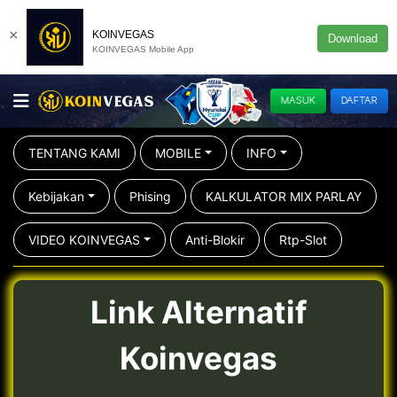
×
KOINVEGAS
Download
KOINVEGAS Mobile App
MASUK
DAFTAR
TENTANG KAMI
MOBILE
INFO
Kebijakan
Phising
KALKULATOR MIX PARLAY
VIDEO KOINVEGAS
Anti-Blokir
Rtp-Slot
Link Alternatif
Koinvegas