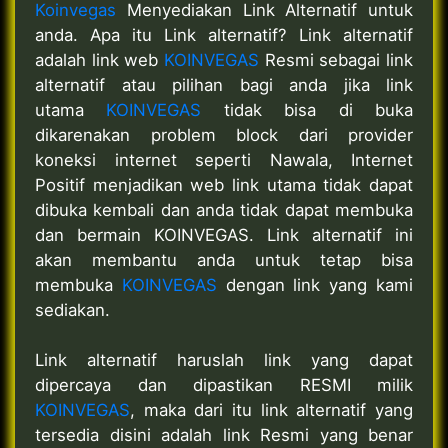
Koinvegas
Menyediakan Link Alternatif untuk
anda. Apa itu Link alternatif? Link alternatif
adalah link web
KOINVEGAS
Resmi sebagai link
alternatif atau pilihan bagi anda jika link
utama
KOINVEGAS
tidak bisa di buka
dikarenakan problem block dari provider
koneksi internet seperti Nawala, Internet
Positif menjadikan web link utama tidak dapat
dibuka kembali dan anda tidak dapat membuka
dan bermain KOINVEGAS. Link alternatif ini
akan membantu anda untuk tetap bisa
membuka
KOINVEGAS
dengan link yang kami
sediakan.
Link alternatif haruslah link yang dapat
dipercaya dan dipastikan RESMI milik
KOINVEGAS
, maka dari itu link alternatif yang
tersedia disini adalah link Resmi yang benar